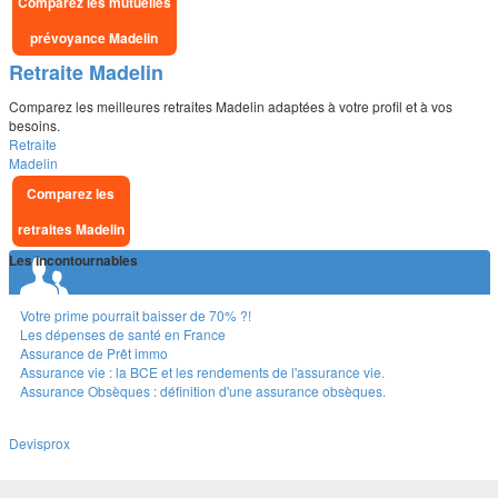
Comparez les mutuelles
prévoyance Madelin
Retraite Madelin
Comparez les meilleures retraites Madelin adaptées à votre profil et à vos
besoins.
Retraite
Madelin
Comparez les
retraites Madelin
Les incontournables
Votre prime pourrait baisser de 70% ?!
Les dépenses de santé en France
Assurance de Prêt immo
Assurance vie : la BCE et les rendements de l'assurance vie.
Assurance Obsèques : définition d'une assurance obsèques.
Devisprox