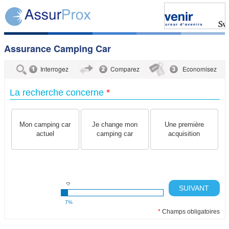
Assurance Camping Car
Interrogez
Comparez
Economisez
La recherche concerne
*
Mon camping car
Je change mon
Une première
actuel
camping car
acquisition
SUIVANT
7%
*
Champs obligatoires