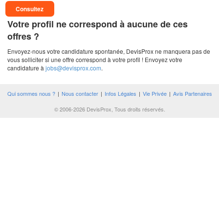
Consultez
Votre profil ne correspond à aucune de ces
offres ?
Envoyez-nous votre candidature spontanée, DevisProx ne manquera pas de
vous solliciter si une offre correspond à votre profil ! Envoyez votre
candidature à
jobs@devisprox.com
.
Qui sommes nous ?
|
Nous contacter
|
Infos Légales
|
Vie Privée
|
Avis Partenaires
© 2006-2026 DevisProx, Tous droits réservés.