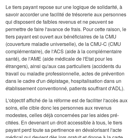
Le tiers payant repose sur une logique de solidarité, à
savoir accorder une facilité de trésorerie aux personnes
qui disposent de faibles revenus et ne peuvent se
permettre de faire l'avance de frais. Pour cette raison, le
tiers payant est ouvert aux bénéficiaires de la CMU
(couverture maladie universelle), de la CMU-C (CMU
complémentaire), de l'ACS (aide à la complémentaire
santé), de l'AME (aide médicale de l'Etat pour les
étrangers), ainsi qu'aux cas particuliers (accidents du
travail ou maladie professionnelle, actes de prévention
dans le cadre d'un dépistage, hospitalisation dans un
établissement conventionné, patients souffrant d'ADL).
L'objectif affiché de la réforme est de faciliter l'accès aux
soins, elle cible donc les personnes aux revenus
modestes, celles déjà concernées par les aides pré-
citées. En devenant un droit accessible à tous, le tiers
payant perd toute sa pertinence en dévalorisant l'acte
médical qui devient dès lors gratuit et donne à la carte