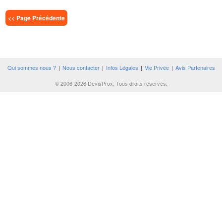
<< Page Précédente
Qui sommes nous ?
|
Nous contacter
|
Infos Légales
|
Vie Privée
|
Avis Partenaires
© 2006-2026 DevisProx, Tous droits réservés.