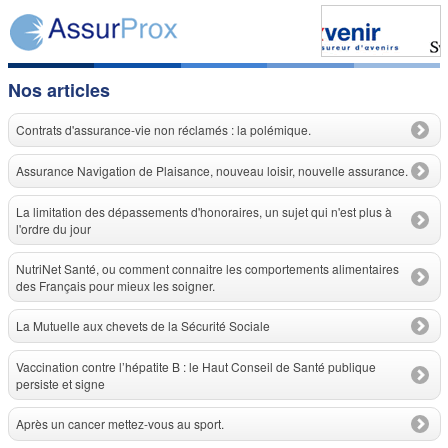
Nos articles
Contrats d'assurance-vie non réclamés : la polémique.
Assurance Navigation de Plaisance, nouveau loisir, nouvelle assurance.
La limitation des dépassements d'honoraires, un sujet qui n'est plus à
l'ordre du jour
NutriNet Santé, ou comment connaitre les comportements alimentaires
des Français pour mieux les soigner.
La Mutuelle aux chevets de la Sécurité Sociale
Vaccination contre l’hépatite B : le Haut Conseil de Santé publique
persiste et signe
Après un cancer mettez-vous au sport.